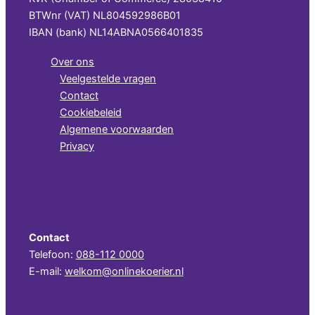
BTWnr (VAT) NL804592986B01
IBAN (bank) NL14ABNA0566401835
Over ons
Veelgestelde vragen
Contact
Cookiebeleid
Algemene voorwaarden
Privacy
Contact
Telefoon:
088-112 0000
E-mail:
welkom@onlinekoerier.nl