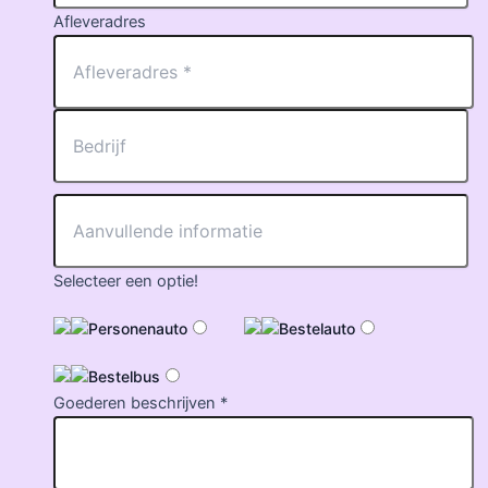
Afleveradres
Selecteer een optie!
Personenauto
Bestelauto
Bestelbus
Goederen beschrijven *