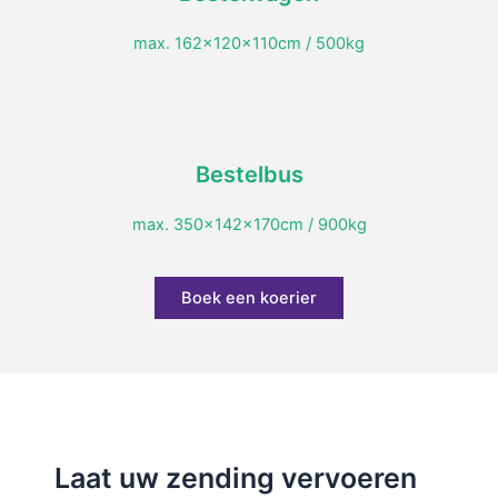
max. 162x120x110cm / 500kg
Bestelbus
max. 350x142x170cm / 900kg
Boek een koerier
Laat uw zending vervoeren