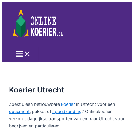
Ga
naar
de
inhoud
Main
Menu
Koerier Utrecht
Zoekt u een betrouwbare
koerier
in Utrecht voor een
document
, pakket of
spoedzending
? Onlinekoerier
verzorgt dagelijkse transporten van en naar Utrecht voor
bedrijven en particulieren.