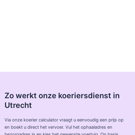
Zo werkt onze koeriersdienst in
Utrecht
Via onze koerier calculator vraagt u eenvoudig een prijs op
en boekt u direct het vervoer. Vul het ophaaladres en
bezorgadres in en kies het gewenste voertuig. Op basis