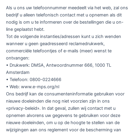
Als u ons uw telefoonnummer meedeelt via het web, zal ons
bedrijf u alleen telefonisch contact met u opnemen als dit
nodig is om u te informeren over de bestellingen die u on-
line geplaatst hebt.
Tot de volgende instanties/adressen kunt u zich wenden
wanneer u geen geadresseerd reclamedrukwerk,
commerciële telefoontjes of e-mails (meer) wenst te
ontvangen:
• Drukwerk: DMSA, Antwoordnummer 666, 1000 TL
Amsterdam
• Telefoon: 0800-0224666
• Web: www.e-mps.org/nl
Ons bedrijf kan de consumenteninformatie gebruiken voor
nieuwe doeleinden die nog niet voorzien zijn in ons
«privacy-beleid». In dat geval, zullen wij contact met u
opnemen alvorens uw gegevens te gebruiken voor deze
nieuwe doeleinden, om u op de hoogte te stellen van de
wijzigingen aan ons reglement voor de bescherming van