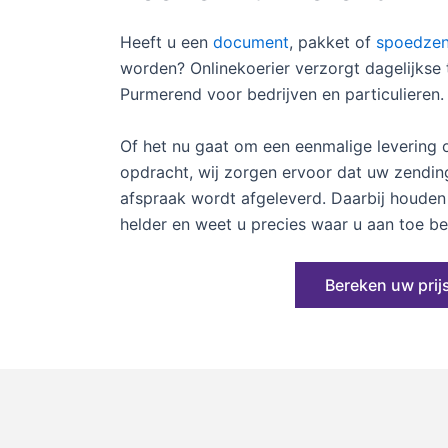
Heeft u een
document
, pakket of
spoedzen
worden? Onlinekoerier verzorgt dagelijkse
Purmerend voor bedrijven en particulieren.
Of het nu gaat om een eenmalige levering 
opdracht, wij zorgen ervoor dat uw zending
afspraak wordt afgeleverd. Daarbij houde
helder en weet u precies waar u aan toe be
Bereken uw prij