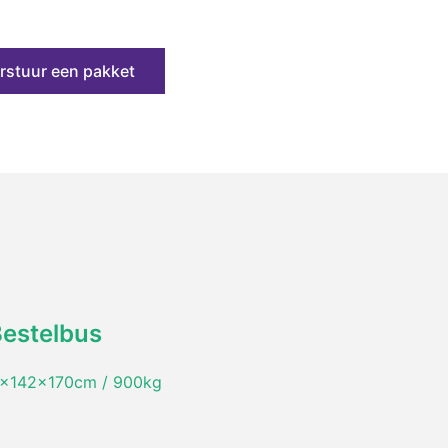
rstuur een pakket
Bestelbus
x142x170cm / 900kg