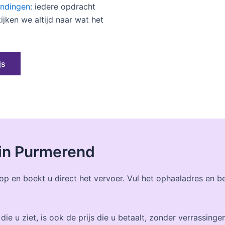
ndingen
: iedere opdracht
ken we altijd naar wat het
js
 in Purmerend
 op en boekt u direct het vervoer. Vul het ophaaladres en 
 die u ziet, is ook de prijs die u betaalt, zonder verrassinge