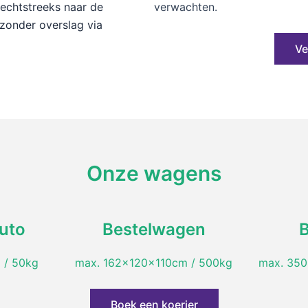
verwachten.
rechtstreeks naar de
zonder overslag via
Ve
Onze wagens
uto
Bestelwagen
 / 50kg
max. 162x120x110cm / 500kg
max. 350
Boek een koerier