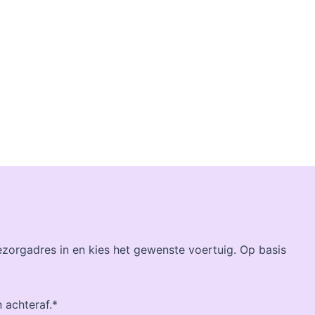
bezorgadres in en kies het gewenste voertuig. Op basis
n achteraf.*