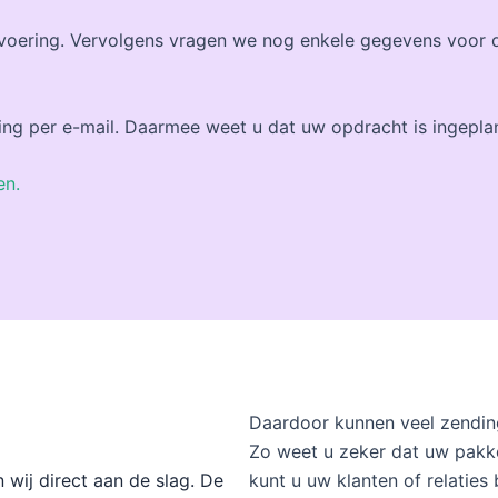
itvoering. Vervolgens vragen we nog enkele gegevens voor 
ing per e-mail. Daarmee weet u dat uw opdracht is ingeplan
en.
Daardoor kunnen veel zendin
Zo weet u zeker dat uw pakk
kunt u uw klanten of relaties 
wij direct aan de slag. De