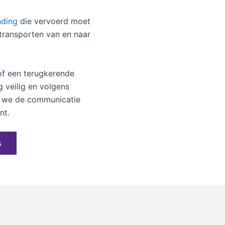
ding
die vervoerd moet
 transporten van en naar
of een terugkerende
 veilig en volgens
n we de communicatie
nt.
s