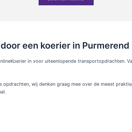
door een koerier in Purmerend
OnlineKoerier in voor uiteenlopende transportopdrachten. 
e opdrachten, wij denken graag mee over de meest praktisc
al.