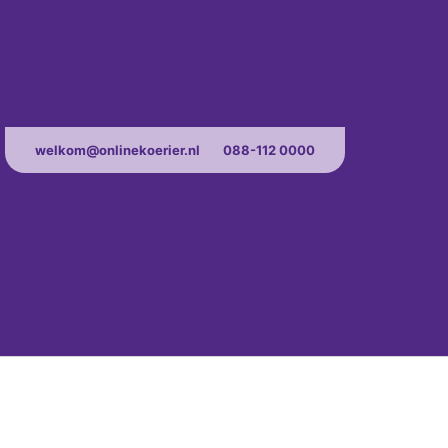
welkom@onlinekoerier.nl
088-112 0000