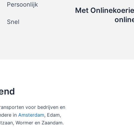
Persoonlijk
Met Onlinekoerie
onlin
Snel
rend
ransporten voor bedrijven en
andere in
Amsterdam
, Edam,
tzaan, Wormer en Zaandam.