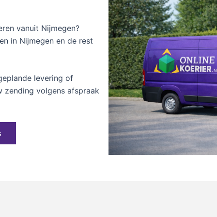
eren vanuit Nijmegen?
ten in Nijmegen en de rest
eplande levering of
uw zending volgens afspraak
s