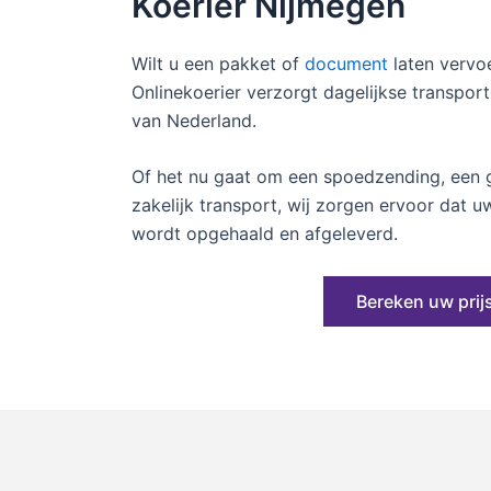
Koerier Nijmegen
Wilt u een pakket of
document
laten vervo
Onlinekoerier verzorgt dagelijkse transpor
van Nederland.
Of het nu gaat om een spoedzending, een g
zakelijk transport, wij zorgen ervoor dat 
wordt opgehaald en afgeleverd.
Bereken uw prij