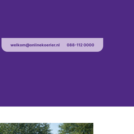
welkom@onlinekoerier.nl
088-112 0000