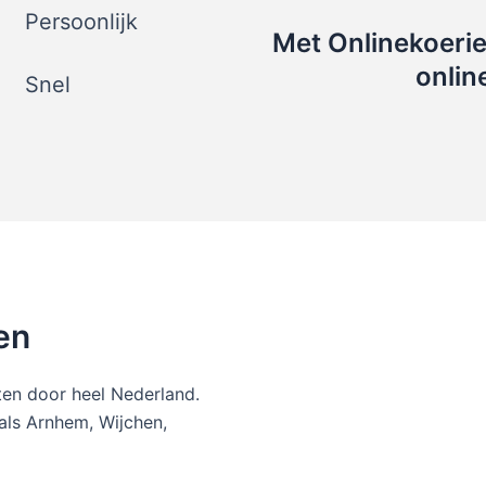
Persoonlijk
Met Onlinekoerie
onlin
Snel
en
tten door heel Nederland.
 als Arnhem, Wijchen,