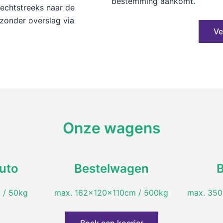
bestemming aankomt.
rechtstreeks naar de
zonder overslag via
Ve
Onze wagens
uto
Bestelwagen
 / 50kg
max. 162x120x110cm / 500kg
max. 350