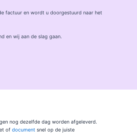
de factuur en wordt u doorgestuurd naar het
d en wij aan de slag gaan.
gen nog dezelfde dag worden afgeleverd.
et of
document
snel op de juiste