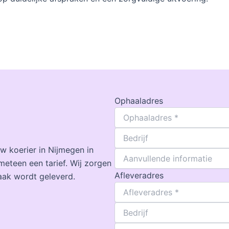
Ophaaladres
w koerier in Nijmegen in
meteen een tarief. Wij zorgen
Afleveradres
aak wordt geleverd.