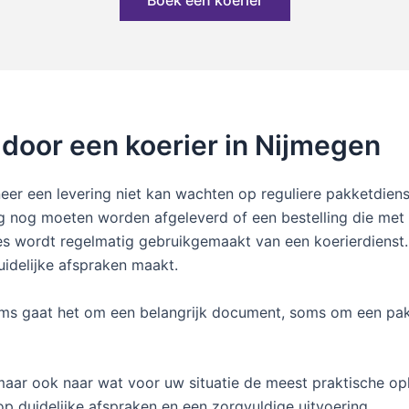
Boek een koerier
door een koerier in Nijmegen
er een levering niet kan wachten op reguliere pakketdiens
ag nog moeten worden afgeleverd of een bestelling die met
ies wordt regelmatig gebruikgemaakt van een koerierdienst. I
uidelijke afspraken maakt.
ms gaat het om een belangrijk document, soms om een pakk
maar ook naar wat voor uw situatie de meest praktische op
p duidelijke afspraken en een zorgvuldige uitvoering.