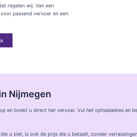
at regelen wij. Van een
n voor passend vervoer en een
js
 in Nijmegen
 op en boekt u direct het vervoer. Vul het ophaaladres en 
 die u ziet, is ook de prijs die u betaalt, zonder verrassinge