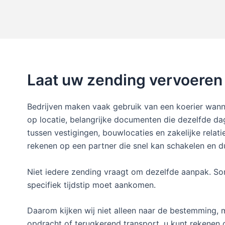
Laat uw zending vervoeren 
Bedrijven maken vaak gebruik van een koerier wanne
op locatie, belangrijke documenten die dezelfde d
tussen vestigingen, bouwlocaties en zakelijke relat
rekenen op een partner die snel kan schakelen en d
Niet iedere zending vraagt om dezelfde aanpak. So
specifiek tijdstip moet aankomen.
Daarom kijken wij niet alleen naar de bestemming, 
opdracht of terugkerend transport, u kunt rekenen o