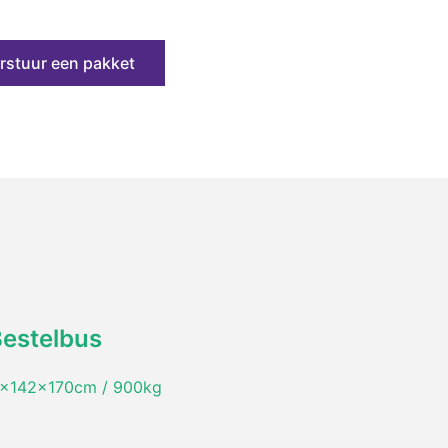
rstuur een pakket
Bestelbus
x142x170cm / 900kg