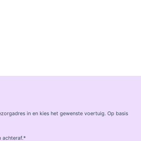
bezorgadres in en kies het gewenste voertuig. Op basis
n achteraf.*